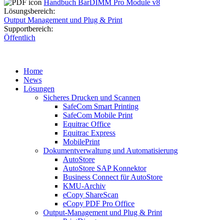
Handbuch BarDIMM Pro Module v8
Lösungsbereich:
Output Management und Plug & Print
Supportbereich:
Öffentlich
Home
News
Lösungen
Sicheres Drucken und Scannen
SafeCom Smart Printing
SafeCom Mobile Print
Equitrac Office
Equitrac Express
MobilePrint
Dokumentverwaltung und Automatisierung
AutoStore
AutoStore SAP Konnektor
Business Connect für AutoStore
KMU-Archiv
eCopy ShareScan
eCopy PDF Pro Office
Output-Management und Plug & Print