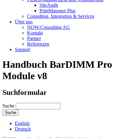
SiteAudit
PrintManager Plus
Consulting, Integration & Services
Über uns
NOW-Consulting AG
Kontakt
Partner
Referenzen
Support
Handbuch BarDIMM Pro
Module v8
Suchformular
Suche
English
Deutsch