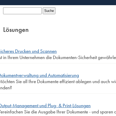
Suche
Suchformular
Lösungen
Sicheres Drucken und Scannen
st in Ihrem Unternehmen die Dokumenten-Sicherheit gewährlei
Dokumentverwaltung und Automatisierung
öchten Sie all Ihre Dokumente effizient ablegen und auch w
inden?
Output-Management und Plug- & Print-Lösungen
ereinfachen Sie die Ausgabe Ihrer Dokumente - und sparen 