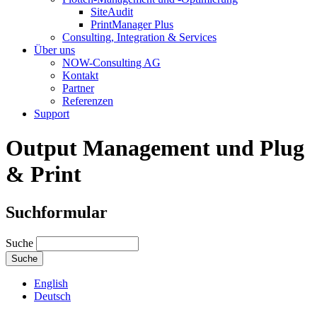
SiteAudit
PrintManager Plus
Consulting, Integration & Services
Über uns
NOW-Consulting AG
Kontakt
Partner
Referenzen
Support
Output Management und Plug
& Print
Suchformular
Suche
English
Deutsch