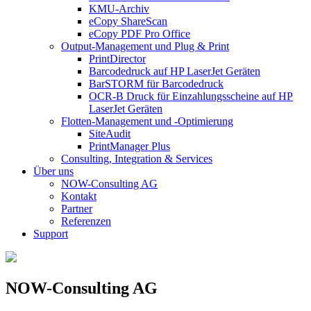
KMU-Archiv
eCopy ShareScan
eCopy PDF Pro Office
Output-Management und Plug & Print
PrintDirector
Barcodedruck auf HP LaserJet Geräten
BarSTORM für Barcodedruck
OCR-B Druck für Einzahlungsscheine auf HP
LaserJet Geräten
Flotten-Management und -Optimierung
SiteAudit
PrintManager Plus
Consulting, Integration & Services
Über uns
NOW-Consulting AG
Kontakt
Partner
Referenzen
Support
NOW-Consulting AG