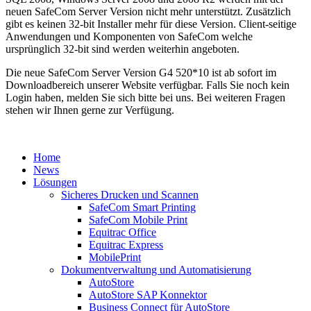
neuen SafeCom Server Version nicht mehr unterstützt. Zusätzlich
gibt es keinen 32-bit Installer mehr für diese Version. Client-seitige
Anwendungen und Komponenten von SafeCom welche
ursprünglich 32-bit sind werden weiterhin angeboten.
Die neue SafeCom Server Version G4 520*10 ist ab sofort im
Downloadbereich unserer Website verfügbar. Falls Sie noch kein
Login haben, melden Sie sich bitte bei uns. Bei weiteren Fragen
stehen wir Ihnen gerne zur Verfügung.
Home
News
Lösungen
Sicheres Drucken und Scannen
SafeCom Smart Printing
SafeCom Mobile Print
Equitrac Office
Equitrac Express
MobilePrint
Dokumentverwaltung und Automatisierung
AutoStore
AutoStore SAP Konnektor
Business Connect für AutoStore