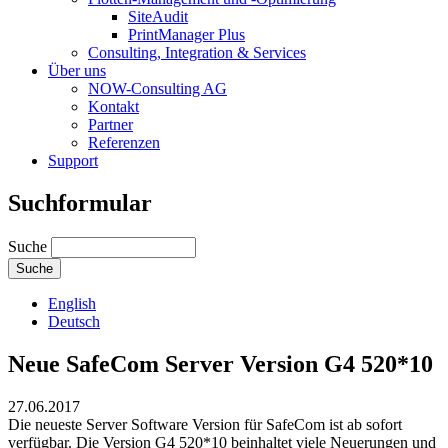
SiteAudit
PrintManager Plus
Consulting, Integration & Services
Über uns
NOW-Consulting AG
Kontakt
Partner
Referenzen
Support
Suchformular
Suche
English
Deutsch
Neue SafeCom Server Version G4 520*10
27.06.2017
Die neueste Server Software Version für SafeCom ist ab sofort
verfügbar. Die Version G4 520*10 beinhaltet viele Neuerungen und